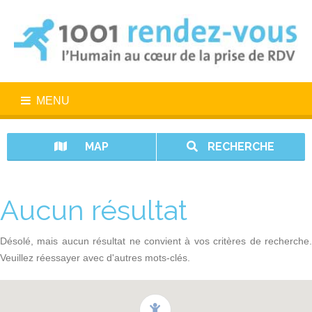
MENU
MAP
RECHERCHE
Aucun résultat
Désolé, mais aucun résultat ne convient à vos critères de recherche.
Veuillez réessayer avec d'autres mots-clés.
1001 rendez-vous n’est pas un service d’urgence. En cas d’urgence,
appelez le 15.
Vos données sont protégées avec 1001 rendez-vous.