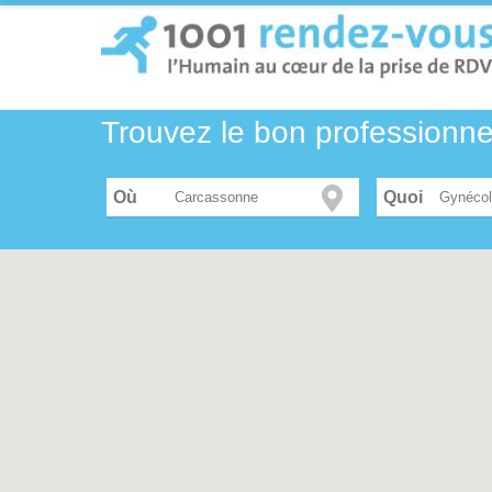
Trouvez le bon professionn
Où
Gynécol