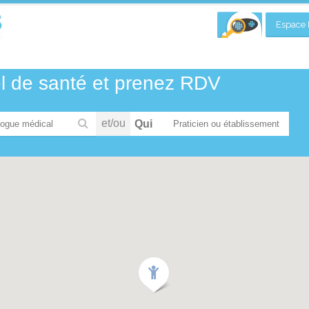
Espace P
el de santé et prenez RDV
et/ou
Qui
ogue médical