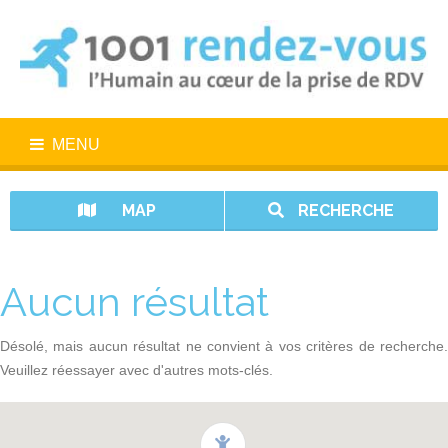
MENU
MAP
RECHERCHE
Aucun résultat
Désolé, mais aucun résultat ne convient à vos critères de recherche.
Veuillez réessayer avec d'autres mots-clés.
1001 rendez-vous n’est pas un service d’urgence. En cas d’urgence,
appelez le 15.
Vos données sont protégées avec 1001 rendez-vous.