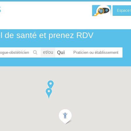
Espace P
el de santé et prenez RDV
et/ou
Qui
ogue-obstétricien