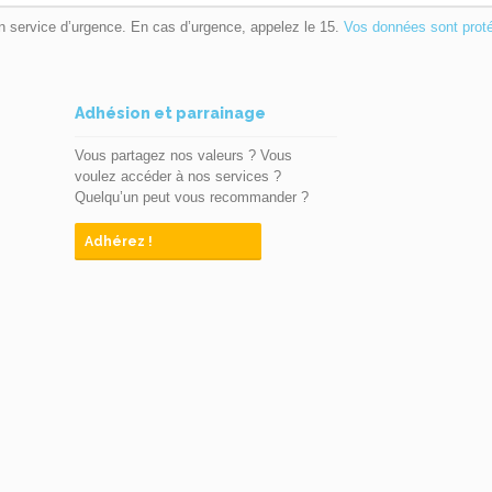
n service d’urgence. En cas d’urgence, appelez le 15.
Vos données sont prot
Adhésion et parrainage
Vous partagez nos valeurs ? Vous
voulez accéder à nos services ?
Quelqu’un peut vous recommander ?
Adhérez !