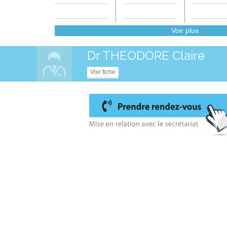
Voir plus
Dr THEODORE Claire
Voir fiche