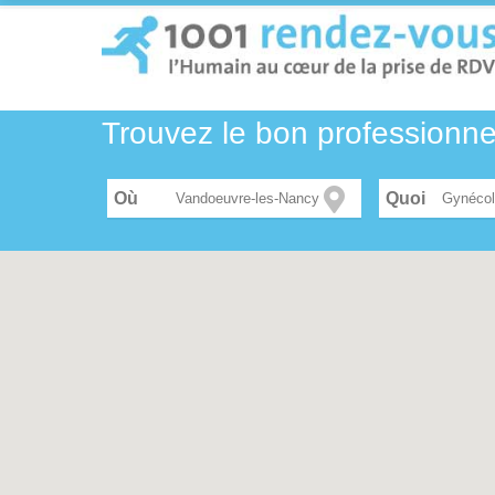
Trouvez le bon professionn
Où
Gynécol