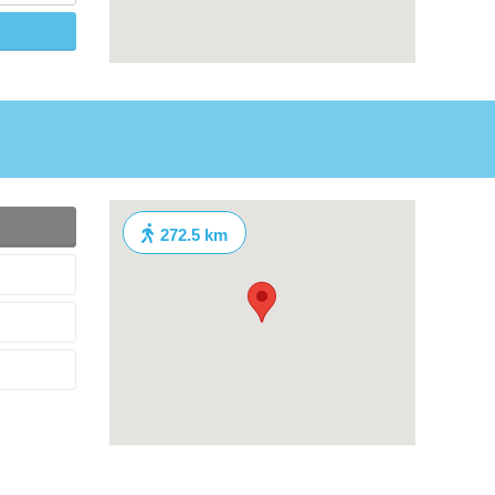
272.5 km