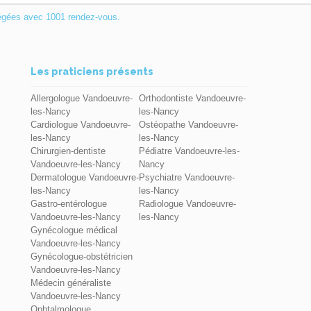
égées avec 1001 rendez-vous.
Les praticiens présents
Allergologue Vandoeuvre-
Orthodontiste Vandoeuvre-
les-Nancy
les-Nancy
Cardiologue Vandoeuvre-
Ostéopathe Vandoeuvre-
les-Nancy
les-Nancy
Chirurgien-dentiste
Pédiatre Vandoeuvre-les-
Vandoeuvre-les-Nancy
Nancy
Dermatologue Vandoeuvre-
Psychiatre Vandoeuvre-
les-Nancy
les-Nancy
Gastro-entérologue
Radiologue Vandoeuvre-
Vandoeuvre-les-Nancy
les-Nancy
Gynécologue médical
Vandoeuvre-les-Nancy
Gynécologue-obstétricien
Vandoeuvre-les-Nancy
Médecin généraliste
Vandoeuvre-les-Nancy
Ophtalmologue