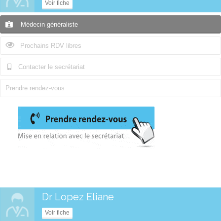
Voir fiche
Médecin généraliste
Prochains RDV libres
Contacter le secrétariat
Prendre rendez-vous
Dr Lopez Eliane
Voir fiche