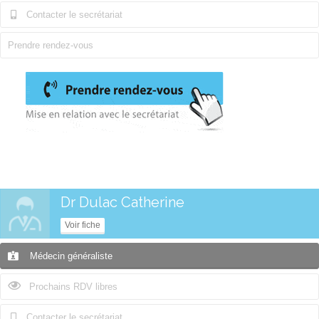
Contacter le secrétariat
Prendre rendez-vous
Dr Dulac Catherine
Voir fiche
Médecin généraliste
Prochains RDV libres
Contacter le secrétariat