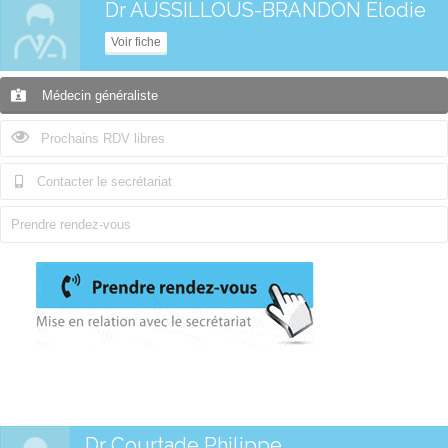
Dr AUSSILLOUS-BRANDON Élodie
Voir fiche
Médecin généraliste
Prochains RDV libres
Contacter le secrétariat
Prendre rendez-vous
Dr Courtade Philippe