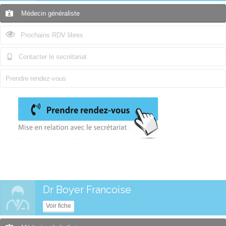
Médecin généraliste
Prochains RDV libres
Contacter le secrétariat
Prendre rendez-vous
Dr Boyer Francoise
Voir fiche