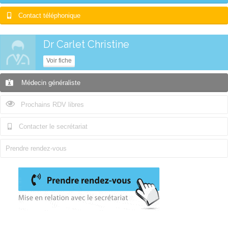
18h15
18h15
Contact téléphonique
Dr Carlet Christine
Voir fiche
Médecin généraliste
Prochains RDV libres
Contacter le secrétariat
Prendre rendez-vous