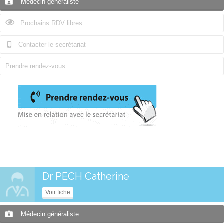
Médecin généraliste
Prochains RDV libres
Contacter le secrétariat
Prendre rendez-vous
Dr PECH Catherine
Voir fiche
Médecin généraliste