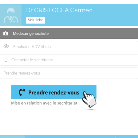
Dr CRISTOCEA Carmen
Voir fiche
Médecin généraliste
Prochains RDV libres
Contacter le secrétariat
Prendre rendez-vous