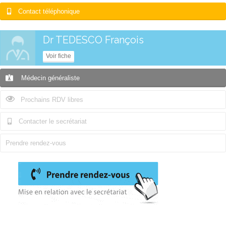
Contact téléphonique
Dr TEDESCO François
Voir fiche
Médecin généraliste
Prochains RDV libres
Contacter le secrétariat
Prendre rendez-vous