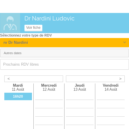
Dr Nardini Ludovic
Voir fiche
Sélectionnez votre type de RDV
rv Dr Nardini
Prochains RDV libres
<
>
Mardi
Mercredi
Jeudi
Vendredi
11 Août
12 Août
13 Août
14 Août
16h20