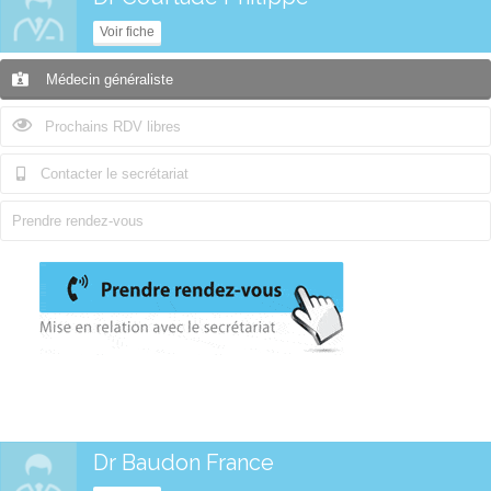
Voir fiche
Médecin généraliste
Prochains RDV libres
Contacter le secrétariat
Prendre rendez-vous
Dr Baudon France