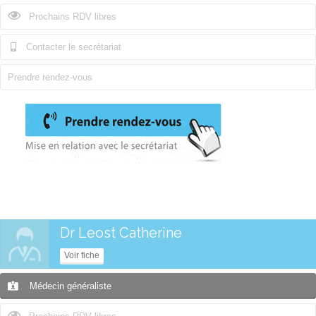
Prochains RDV libres
Contacter le secrétariat
Prendre rendez-vous
Dr Leost Catherine
Voir fiche
Médecin généraliste