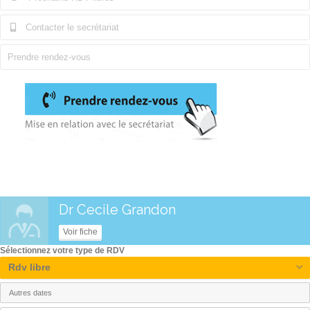
Contacter le secrétariat
Prendre rendez-vous
Dr Cecile Grandon
Voir fiche
Sélectionnez votre type de RDV
Rdv libre