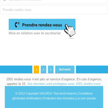
Prendre rendez-vous
1
2
3
Suivant
1001 rendez-vous n’est pas un service d’urgence. En cas d’urgence,
appelez le 15.
Vos données sont protégées avec 1001 rendez-vous.
© 2022 Copyright 1001RDV.
Tout droit réservé |
Conditions
générales d'utilisation
|
Protection des données
|
Le coin presse