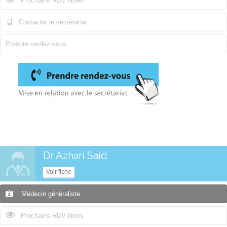
Prochains RDV libres
Contacter le secrétariat
Prendre rendez-vous
Dr Azhari Said
Voir fiche
Médecin généraliste
Prochains RDV libres