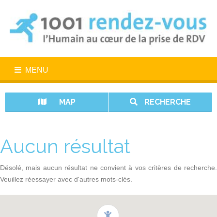
MENU
MAP
RECHERCHE
Aucun résultat
Désolé, mais aucun résultat ne convient à vos critères de recherche.
Veuillez réessayer avec d'autres mots-clés.
1001 rendez-vous n’est pas un service d’urgence. En cas d’urgence,
appelez le 15.
Vos données sont protégées avec 1001 rendez-vous.