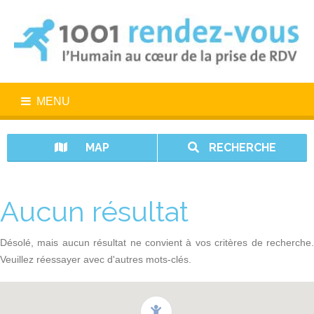
MENU
MAP
RECHERCHE
Aucun résultat
Désolé, mais aucun résultat ne convient à vos critères de recherche.
Veuillez réessayer avec d'autres mots-clés.
1001 rendez-vous n’est pas un service d’urgence. En cas d’urgence,
appelez le 15.
Vos données sont protégées avec 1001 rendez-vous.