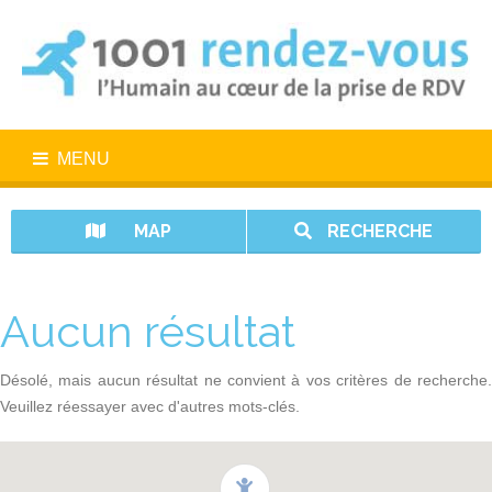
MENU
MAP
RECHERCHE
Aucun résultat
Désolé, mais aucun résultat ne convient à vos critères de recherche.
Veuillez réessayer avec d'autres mots-clés.
1001 rendez-vous n’est pas un service d’urgence. En cas d’urgence,
appelez le 15.
Vos données sont protégées avec 1001 rendez-vous.