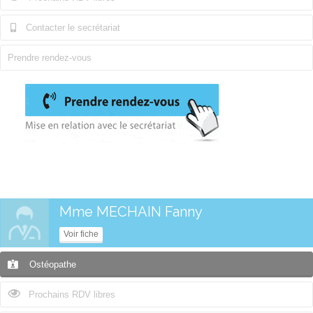
Contacter le secrétariat
Prendre rendez-vous
Mme MECHAIN Fanny
Voir fiche
Ostéopathe
Prochains RDV libres