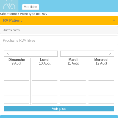
Voir fiche
Sélectionnez votre type de RDV
RV Patient
Prochains RDV libres
<
>
Dimanche
Lundi
Mardi
Mercredi
9 Août
10 Août
11 Août
12 Août
Voir plus