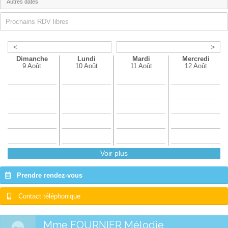
Prochains RDV libres
<
>
Dimanche
Lundi
Mardi
Mercredi
9 Août
10 Août
11 Août
12 Août
Voir plus
Prendre rendez-vous
Contact téléphonique
Mme FOURNIER Mélodie