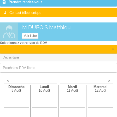
Prendre rendez-vous
Contact téléphonique
M DUBOIS Matthieu
Voir fiche
Sélectionnez votre type de RDV
Prochains RDV libres
<
>
Dimanche
Lundi
Mardi
Mercredi
9 Août
10 Août
11 Août
12 Août