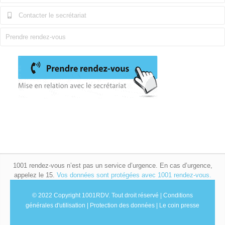
Contacter le secrétariat
Prendre rendez-vous
1001 rendez-vous n’est pas un service d’urgence. En cas d’urgence,
appelez le 15.
Vos données sont protégées avec 1001 rendez-vous.
© 2022 Copyright 1001RDV.
Tout droit réservé |
Conditions
générales d'utilisation
|
Protection des données
|
Le coin presse