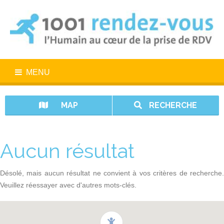
MENU
MAP
RECHERCHE
Aucun résultat
Désolé, mais aucun résultat ne convient à vos critères de recherche.
Veuillez réessayer avec d'autres mots-clés.
1001 rendez-vous n’est pas un service d’urgence. En cas d’urgence,
appelez le 15.
Vos données sont protégées avec 1001 rendez-vous.