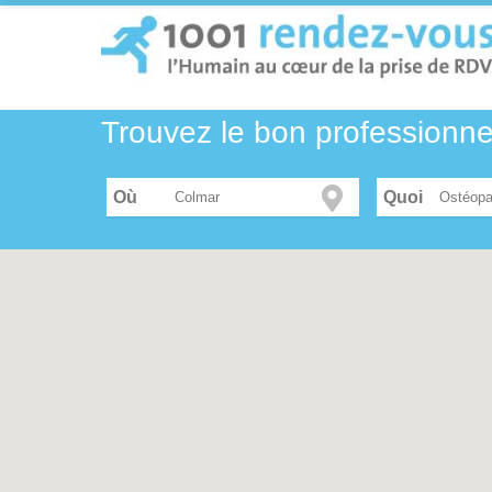
Trouvez le bon professionn
Où
Ostéopa