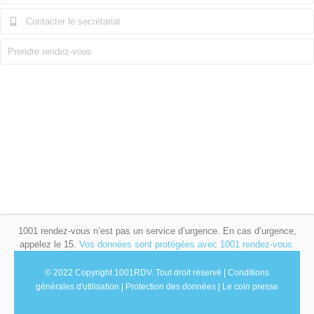
Contacter le secrétariat
Prendre rendez-vous
1001 rendez-vous n’est pas un service d’urgence. En cas d’urgence,
appelez le 15.
Vos données sont protégées avec 1001 rendez-vous.
© 2022 Copyright 1001RDV.
Tout droit réservé |
Conditions
générales d'utilisation
|
Protection des données
|
Le coin presse