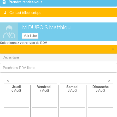
Prendre rendez-vous
Contact téléphonique
M DUBOIS Matthieu
Voir fiche
Sélectionnez votre type de RDV
Prochains RDV libres
<
>
Jeudi
Vendredi
Samedi
Dimanche
6 Août
7 Août
8 Août
9 Août