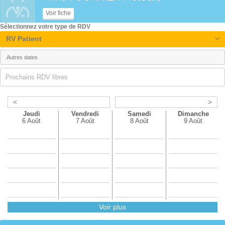
Voir fiche
Sélectionnez votre type de RDV
RV Patient
Prochains RDV libres
<
>
Jeudi
Vendredi
Samedi
Dimanche
6 Août
7 Août
8 Août
9 Août
Voir plus