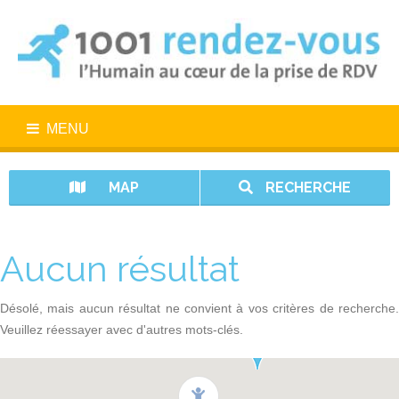
MENU
MAP
RECHERCHE
Aucun résultat
Désolé, mais aucun résultat ne convient à vos critères de recherche.
Veuillez réessayer avec d'autres mots-clés.
1001 rendez-vous n’est pas un service d’urgence. En cas d’urgence,
appelez le 15.
Vos données sont protégées avec 1001 rendez-vous.