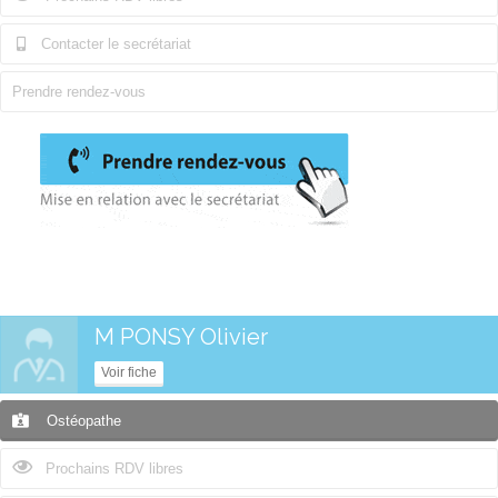
Contacter le secrétariat
Prendre rendez-vous
M PONSY Olivier
Voir fiche
Ostéopathe
Prochains RDV libres