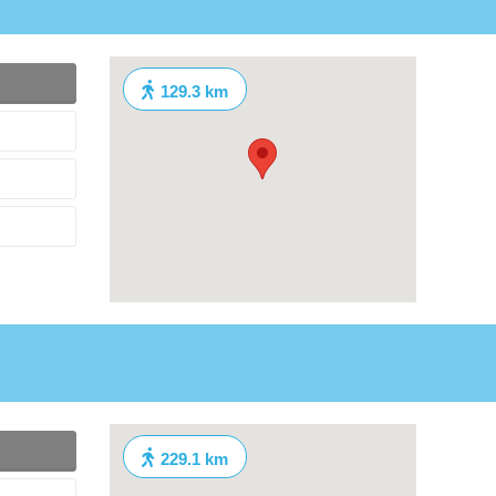
129.3 km
229.1 km