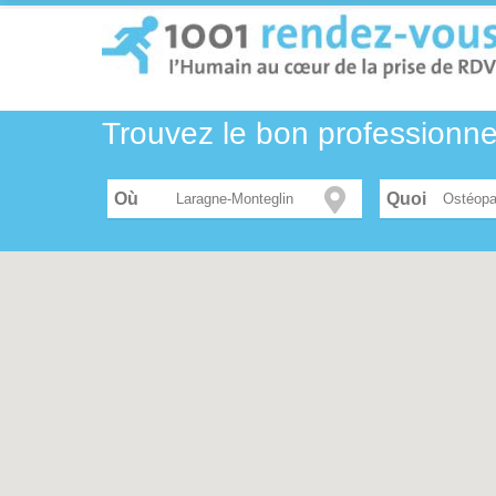
Trouvez le bon professionn
Où
Ostéopa