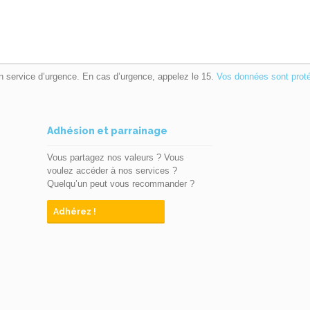
n service d’urgence. En cas d’urgence, appelez le 15.
Vos données sont prot
Adhésion et parrainage
Vous partagez nos valeurs ? Vous
voulez accéder à nos services ?
Quelqu’un peut vous recommander ?
Adhérez !