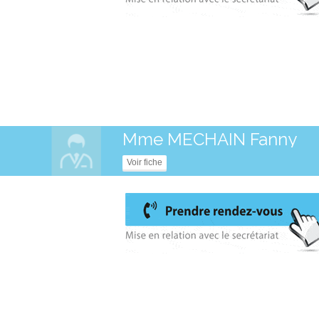
Mme MECHAIN Fanny
Voir fiche