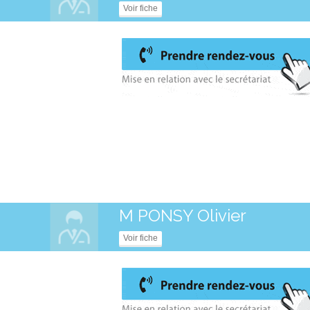
Voir fiche
M PONSY Olivier
Voir fiche