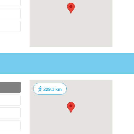
229.1 km