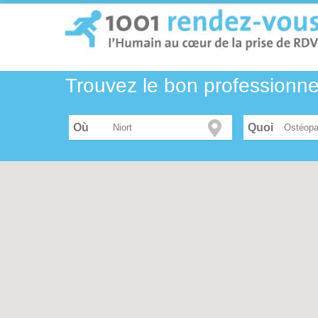
Trouvez le bon professionn
Où
Ostéopa