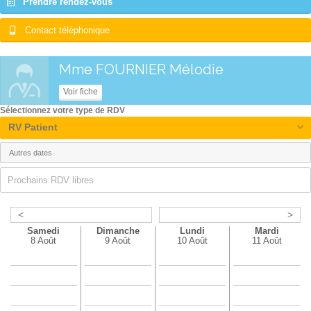
Prendre rendez-vous
Contact téléphonique
Mme FOURNIER Mélodie
Voir fiche
Sélectionnez votre type de RDV
RV Patient
Prochains RDV libres
<
>
Samedi
Dimanche
Lundi
Mardi
8 Août
9 Août
10 Août
11 Août