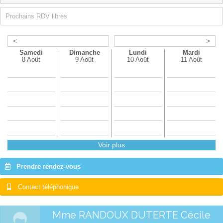
Prochains RDV libres
<
>
Samedi
Dimanche
Lundi
Mardi
8 Août
9 Août
10 Août
11 Août
Voir plus
Prendre rendez-vous
Contact téléphonique
Mme RANDOUX DUTERTE Cécile