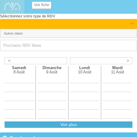
Voir fiche
Sélectionnez votre type de RDV
Prochains RDV libres
<
>
Samedi
Dimanche
Lundi
Mardi
8 Août
9 Août
10 Août
11 Août
Voir plus