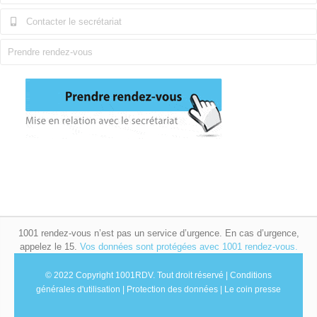
Contacter le secrétariat
Prendre rendez-vous
1001 rendez-vous n’est pas un service d’urgence. En cas d’urgence,
appelez le 15.
Vos données sont protégées avec 1001 rendez-vous.
© 2022 Copyright 1001RDV.
Tout droit réservé |
Conditions
générales d'utilisation
|
Protection des données
|
Le coin presse