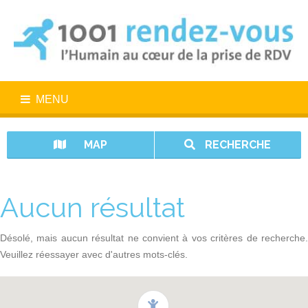
MENU
MAP
RECHERCHE
Aucun résultat
Désolé, mais aucun résultat ne convient à vos critères de recherche.
Veuillez réessayer avec d'autres mots-clés.
1001 rendez-vous n’est pas un service d’urgence. En cas d’urgence,
appelez le 15.
Vos données sont protégées avec 1001 rendez-vous.