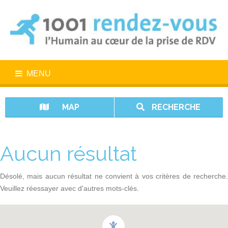
MENU
MAP
RECHERCHE
Aucun résultat
Désolé, mais aucun résultat ne convient à vos critères de recherche.
Veuillez réessayer avec d'autres mots-clés.
1001 rendez-vous n’est pas un service d’urgence. En cas d’urgence,
appelez le 15.
Vos données sont protégées avec 1001 rendez-vous.