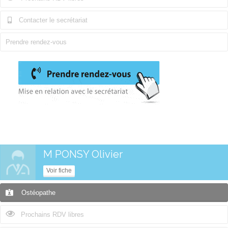
Contacter le secrétariat
Prendre rendez-vous
M PONSY Olivier
Voir fiche
Ostéopathe
Prochains RDV libres