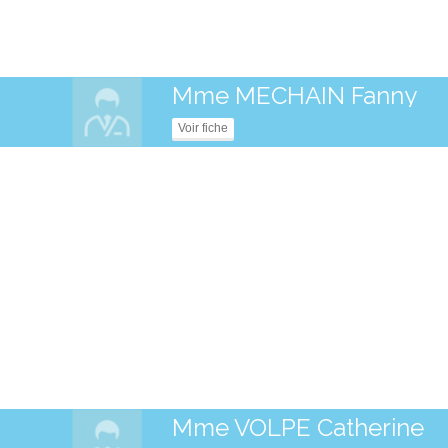
Mme MECHAIN Fanny
Voir fiche
Mme VOLPE Catherine