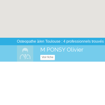
Osteopathe à/en Toulouse : 4 professionnels trouvés
M PONSY Olivier
Voir fiche