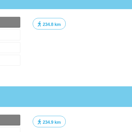
234.8 km
234.9 km