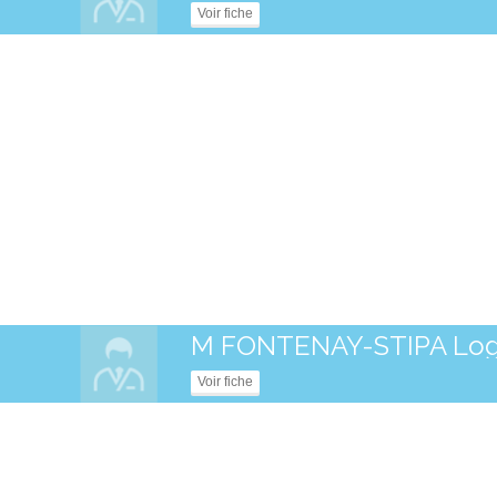
Voir fiche
M FONTENAY-STIPA Lo
Voir fiche