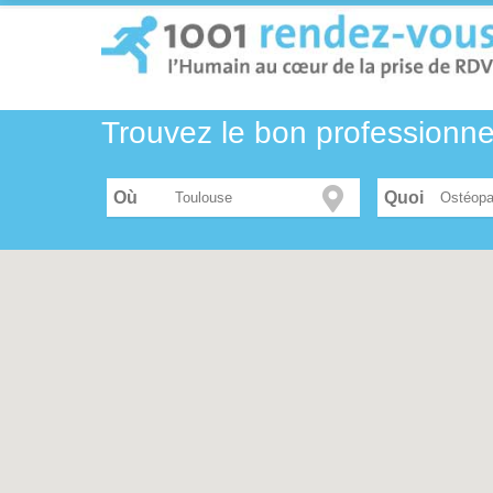
Trouvez le bon professionn
Où
Ostéopa