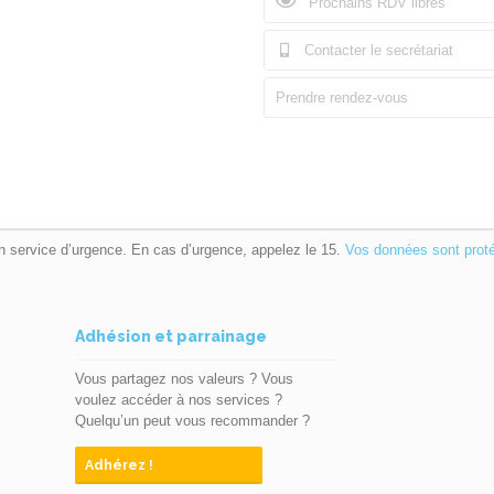
Prochains RDV libres
Contacter le secrétariat
Prendre rendez-vous
n service d’urgence. En cas d’urgence, appelez le 15.
Vos données sont prot
Adhésion et parrainage
Vous partagez nos valeurs ? Vous
voulez accéder à nos services ?
Quelqu’un peut vous recommander ?
Adhérez !