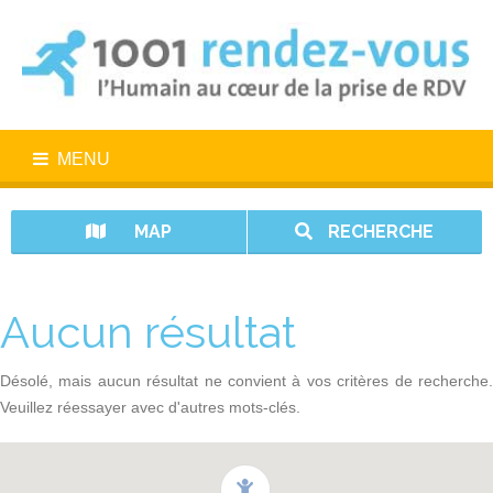
MENU
MAP
RECHERCHE
Aucun résultat
Désolé, mais aucun résultat ne convient à vos critères de recherche.
Veuillez réessayer avec d'autres mots-clés.
1001 rendez-vous n’est pas un service d’urgence. En cas d’urgence,
appelez le 15.
Vos données sont protégées avec 1001 rendez-vous.