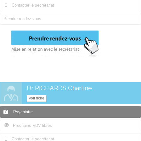
Contacter le secrétariat
Prendre rendez-vous
Dr RICHARDS Charline
Voir fiche
Psychiatre
Prochains RDV libres
Contacter le secrétariat