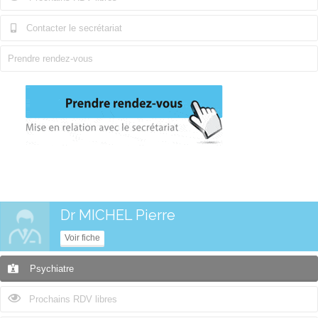
Contacter le secrétariat
Prendre rendez-vous
Dr MICHEL Pierre
Voir fiche
Psychiatre
Prochains RDV libres