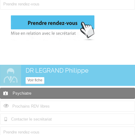
Prendre rendez-vous
DR LEGRAND Philippe
Voir fiche
Psychiatre
Prochains RDV libres
Contacter le secrétariat
Prendre rendez-vous