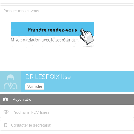
Prendre rendez-vous
DR LESPOIX Ilse
Voir fiche
Psychiatre
Prochains RDV libres
Contacter le secrétariat