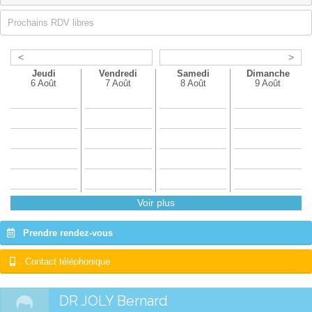
Prochains RDV libres
<
>
Jeudi
Vendredi
Samedi
Dimanche
6 Août
7 Août
8 Août
9 Août
Voir plus
Prendre rendez-vous
Contact téléphonique
DR JOLY Bernard