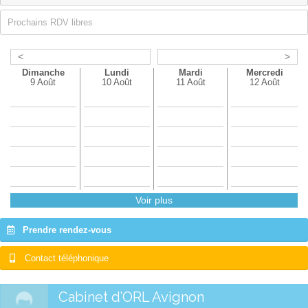
Prochains RDV libres
<
>
Dimanche
Lundi
Mardi
Mercredi
9 Août
10 Août
11 Août
12 Août
Voir plus
Prendre rendez-vous
Contact téléphonique
Cabinet d’ORL Avignon