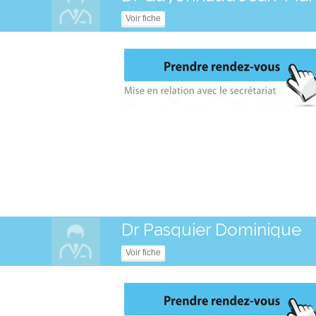
Voir fiche
Dr Pasquier Dominique
Voir fiche