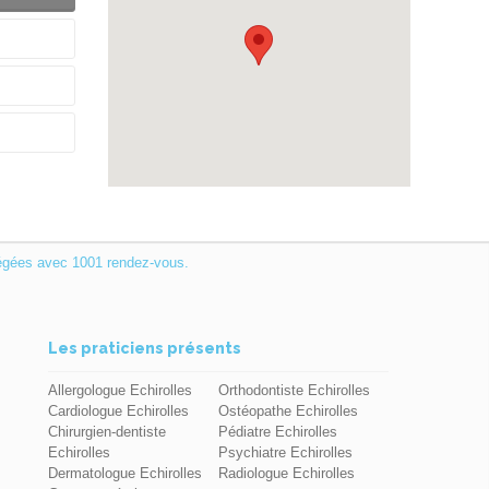
égées avec 1001 rendez-vous.
Les praticiens présents
Allergologue Echirolles
Orthodontiste Echirolles
Cardiologue Echirolles
Ostéopathe Echirolles
Chirurgien-dentiste
Pédiatre Echirolles
Echirolles
Psychiatre Echirolles
Dermatologue Echirolles
Radiologue Echirolles