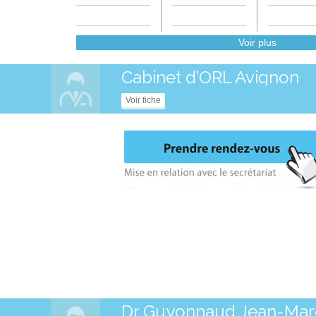
Voir plus
Cabinet d’ORL Avignon
Voir fiche
Dr Guyonnaud Jean-Mar