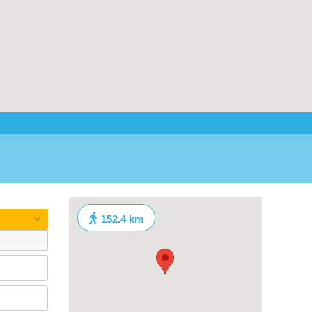
152.4 km