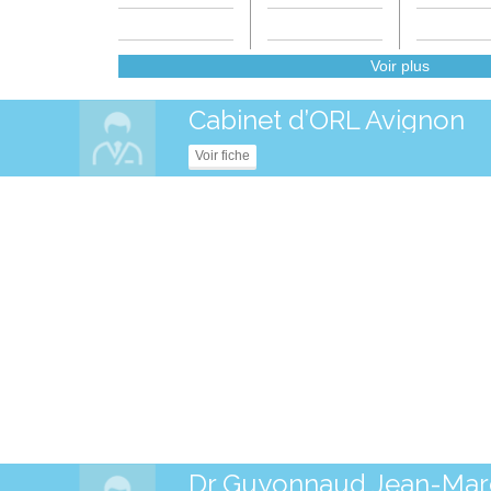
Voir plus
Cabinet d’ORL Avignon
Voir fiche
Dr Guyonnaud Jean-Mar