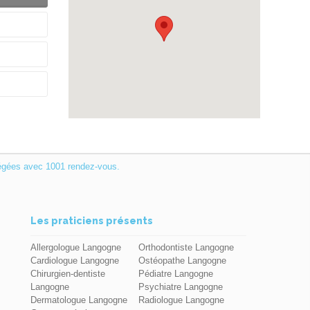
égées avec 1001 rendez-vous.
Les praticiens présents
Allergologue Langogne
Orthodontiste Langogne
Cardiologue Langogne
Ostéopathe Langogne
Chirurgien-dentiste
Pédiatre Langogne
Langogne
Psychiatre Langogne
Dermatologue Langogne
Radiologue Langogne