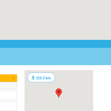
115.3 km