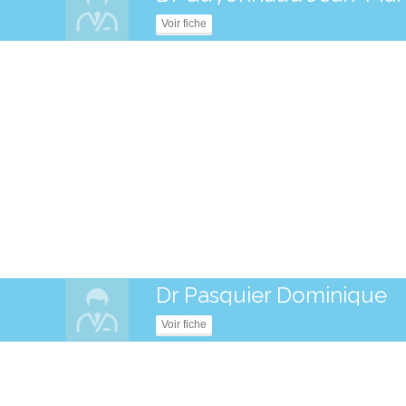
Voir fiche
Dr Pasquier Dominique
Voir fiche