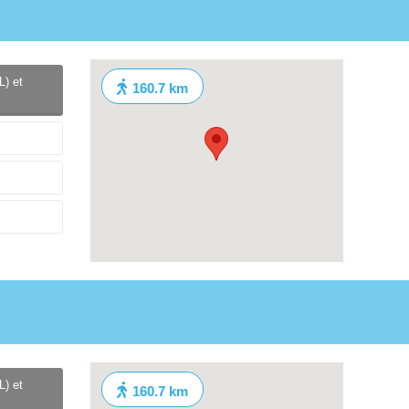
L) et
160.7 km
L) et
160.7 km