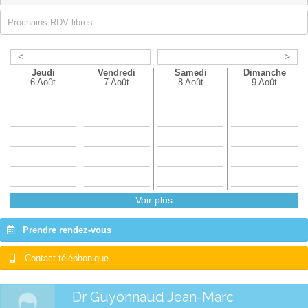
Prochains RDV libres
<
>
Jeudi
Vendredi
Samedi
Dimanche
6 Août
7 Août
8 Août
9 Août
Voir plus
Prendre rendez-vous
Contact téléphonique
Dr Guyonnaud Jean-Marc