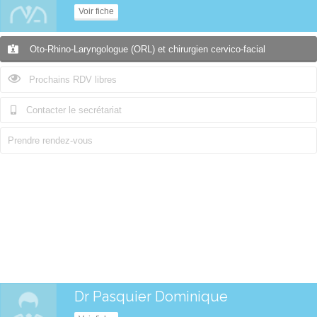
Voir fiche
Oto-Rhino-Laryngologue (ORL) et chirurgien cervico-facial
Prochains RDV libres
Contacter le secrétariat
Prendre rendez-vous
Dr Pasquier Dominique