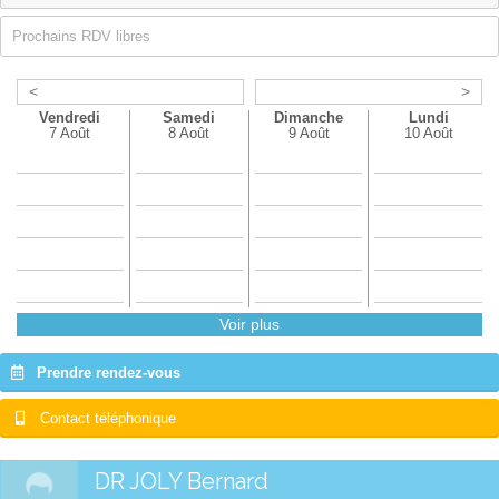
Prochains RDV libres
<
>
Vendredi
Samedi
Dimanche
Lundi
7 Août
8 Août
9 Août
10 Août
Voir plus
Prendre rendez-vous
Contact téléphonique
DR JOLY Bernard