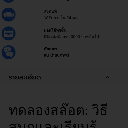
ส่งทันที
ได้รับภายใน 24 ชม.
ผ่อนได้ทุกชิ้น
0% เมื่อซื้อครบ 3000 บาทขึ้นไป
ทักแชท
แนะนำสินค้าฟรี
รายละเอียด
ทดลองสล๊อต: วิธี
สนุกและเรียนรู้