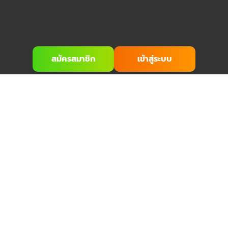
สมัครสมาชิก
เข้าสู่ระบบ
HOMEFITTOOLS
เรานำเข้าและจัดจำหน่ายอุปกรณ์ออก
กำลังกาย อุปกรณ์ฟิตเนส และอุปกรณ์
ฟิตเนสอื่นๆ เช่น ลู่วิ่ง จักรยานออกกำลัง
กาย โฮมยิม กระสอบทราย และดัมเบล
คุณภาพสูง เรายังมีบริการขายปลีกและ
ขายส่งอีกด้วย เราคัดสรรและคัดสรร