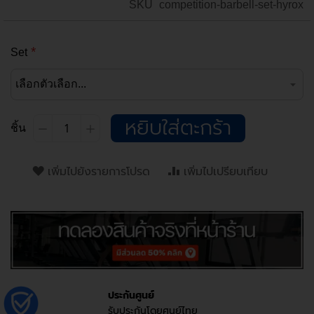
SKU
competition-barbell-set-hyrox
Set
หยิบใส่ตะกร้า
ชิ้น
เพิ่มไปยังรายการโปรด
เพิ่มไปเปรียบเทียบ
ประกันศูนย์
รับประกันโดยศูนย์ไทย