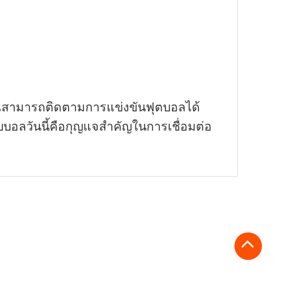
คุณสามารถติดตามการแข่งขันฟุตบอลได้
บบอลวันนี้คือกุญแจสำคัญในการเชื่อมต่อ