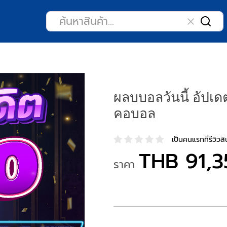
ผลบบอลวันนี้ อัปเ
คอบอล
เป็นคนแรกที่รีวิวสิน
THB 91,3
ราคา