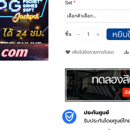
Set
หยิบใ
ชิ้น
เพิ่มไปยังรายการโปรด
ประกันศูนย์
รับประกันโดยศูนย์ไท