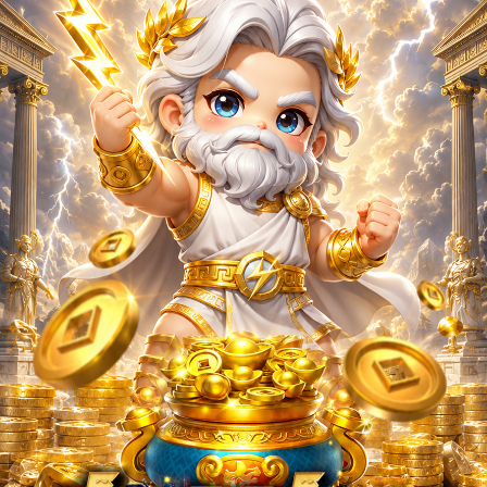
ไปอย่างราบรื่นและสนุกสนาน
วิธีการสมัครและเริ่มต้น
ใช้งานยูฟ่า058
การสมัครสมาชิกกับยูฟ่า058 นั้นง่ายและรวดเร็ว
เพียงกรอกข้อมูลส่วนตัวและยืนยันตัวตนผ่านระบบ
ออนไลน์ หลังจากนั้นคุณสามารถฝากเงินและเริ่ม
เดิมพันได้ทันที ยูฟ่า058 ยังมีคู่มือและคำแนะนำ
สำหรับผู้เล่นใหม่ เพื่อช่วยให้เข้าใจระบบและวิธี
ยูฟ่า058
การเล่นเกมต่างๆ ได้อย่างรวดเร็ว
ยังมี
ระบบทดลองเล่นที่ช่วยให้ผู้เล่นได้ฝึกฝนก่อนลงเดิม
พันจริง