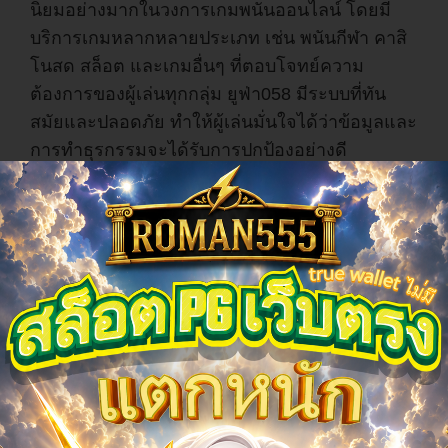
นิยมอย่างมากในวงการเกมพนันออนไลน์ โดยมี
บริการเกมหลากหลายประเภท เช่น พนันกีฬา คาสิ
โนสด สล็อต และเกมอื่นๆ ที่ตอบโจทย์ความ
ต้องการของผู้เล่นทุกกลุ่ม ยูฟ่า058 มีระบบที่ทัน
สมัยและปลอดภัย ทำให้ผู้เล่นมั่นใจได้ว่าข้อมูลและ
การทำธุรกรรมจะได้รับการปกป้องอย่างดี
จุดเด่นของยูฟ่า058
ยูฟ่า058 มีจุดเด่นหลายอย่างที่ทำให้เป็นที่นิยม เช่น
การให้บริการตลอด 24 ชั่วโมง การรองรับการใช้
งานผ่านมือถือและคอมพิวเตอร์ ระบบฝาก-ถอนที่
รวดเร็ว และโปรโมชั่นที่น่าสนใจ นอกจากนี้ยังมี
ทีมงานมืออาชีพที่พร้อมให้คำปรึกษาและช่วยเหลือ
ผู้เล่นตลอดเวลา ทำให้ประสบการณ์การเดิมพันเป็น