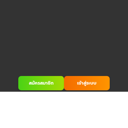
สมัครสมาชิก
เข้าสู่ระบบ
HOMEFITTOOLS
เรานำเข้าและจัดจำหน่ายอุปกรณ์ออก