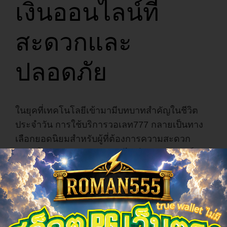
เงินออนไลน์ที่
สะดวกและ
ปลอดภัย
ในยุคที่เทคโนโลยีเข้ามามีบทบาทสำคัญในชีวิต
ประจำวัน การใช้บริการวอเลท777 กลายเป็นทาง
เลือกยอดนิยมสำหรับผู้ที่ต้องการความสะดวก
สบายในการทำธุรกรรมออนไลน์ วอเลท777 เป็น
แพลตฟอร์มกระเป๋าเงินดิจิทัลที่ช่วยให้ผู้ใช้งาน
สามารถฝาก ถอน และโอนเงินได้อย่างรวดเร็วและ
ปลอดภัย โดยไม่ต้องพกเงินสดหรือบัตรเครดิตให้
ยุ่งยาก