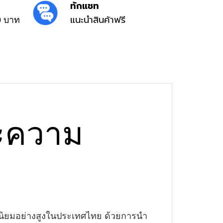
ทักแชท
แนะนำสินค้าฟรี
0 บาท
ละความ
วามนิยมอย่างสูงในประเทศไทย ด้วยการนำ