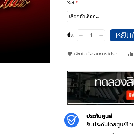
Set
หยิบใ
ชิ้น
เพิ่มไปยังรายการโปรด
ประกันศูนย์
รับประกันโดยศูนย์ไท