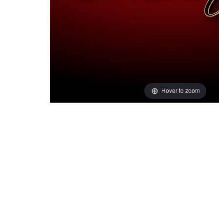
Hover to zoom