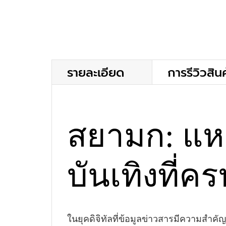
รายละเอียด
การรีวิวสินค
สยามก: แห
บันเทิงที่ค
ในยุคดิจิทัลที่ข้อมูลข่าวสารมีความสำค