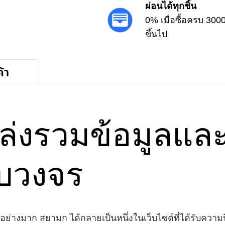
ผ่อนได้ทุกชิ้น
0% เมื่อซื้อครบ 300
ขึ้นไป
้า
ล่งรวมข้อมูลแ
รบวงจร
ัญอย่างมาก สยามก ได้กลายเป็นหนึ่งในเว็บไซต์ที่ได้รับค