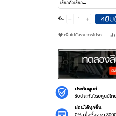
หยิบใ
ชิ้น
เพิ่มไปยังรายการโปรด
ประกันศูนย์
รับประกันโดยศูนย์ไท
ผ่อนได้ทุกชิ้น
0% เมื่อซื้อครบ 300