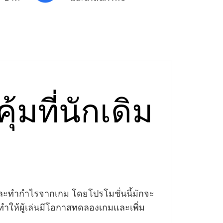
้มที่นักเดิม
ะและทำกำไรจากเกม โดยโปรโมชั่นนี้มักจะ
ทำให้ผู้เล่นมีโอกาสทดลองเกมและเพิ่ม