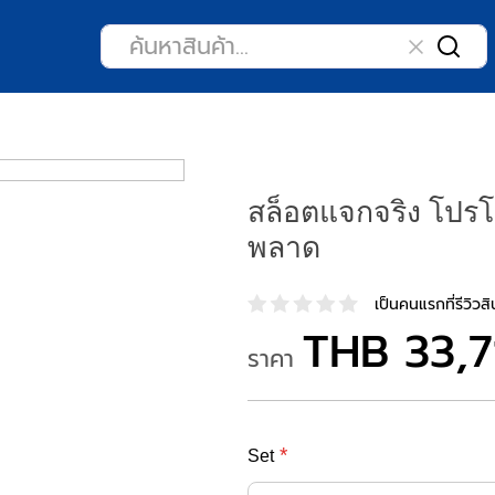
สล็อตแจกจริง โปรโมช
พลาด
เป็นคนแรกที่รีวิวสิน
THB 33,7
ราคา
Set