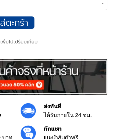
ส่ตะกร้า
เพิ่มไปเปรียบเทียบ
ส่งทันที
ย
ได้รับภายใน 24 ชม.
ทักแชท
แนะนำสินค้าฟรี
0 บาท