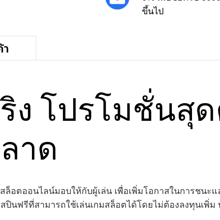
ขึ้นไป
้า
ง โปรโมชั่นสุดคุ
พลาด
กมสล็อตออนไลน์มอบให้กับผู้เล่น เพื่อเพิ่มโอกาสในการชน
ินฟรีที่สามารถใช้เล่นเกมสล็อตได้โดยไม่ต้องลงทุนเพิ่ม 