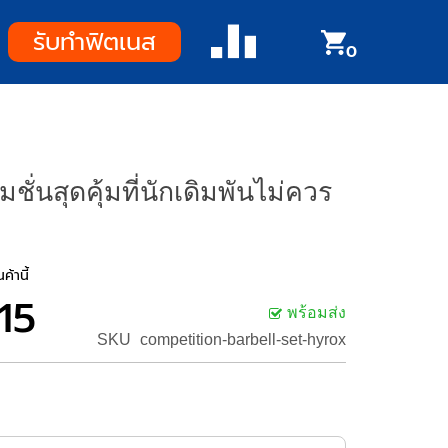
รับทำฟิตเนส
0
ั่นสุดคุ้มที่นักเดิมพันไม่ควร
ค้านี้
15
พร้อมส่ง
SKU
competition-barbell-set-hyrox