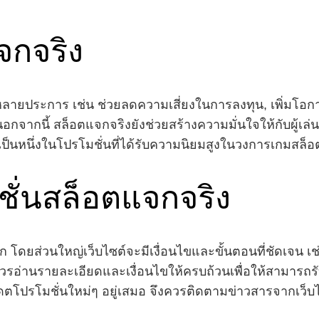
จกจริง
หลายประการ เช่น ช่วยลดความเสี่ยงในการลงทุน, เพิ่มโอกา
กจากนี้ สล็อตแจกจริงยังช่วยสร้างความมั่นใจให้กับผู้เล่นว
ป็นหนึ่งในโปรโมชั่นที่ได้รับความนิยมสูงในวงการเกมสล็
ชั่นสล็อตแจกจริง
ก โดยส่วนใหญ่เว็บไซต์จะมีเงื่อนไขและขั้นตอนที่ชัดเจน เ
่นควรอ่านรายละเอียดและเงื่อนไขให้ครบถ้วนเพื่อให้สามารถ
ดตโปรโมชั่นใหม่ๆ อยู่เสมอ จึงควรติดตามข่าวสารจากเว็บไ