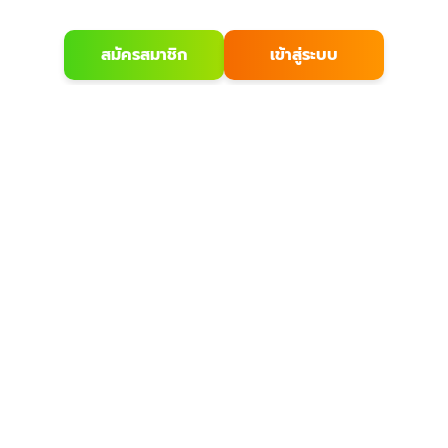
สมัครสมาชิก
เข้าสู่ระบบ
เกี่ยวกับเรา
บริการลูกค้า
ก
เกี่ยวกับ
วิธีสั่งซื้อ
รณ์
ติดต่อเรา
การชำระเงิน
กกำลัง
บล
ร้านของเรา
การจัดส่ง
และ
ร
นโยบายความเป็น
แจ้งชำระเงิน
ว่า
ส่วนตัว
รีวิวสินค้า