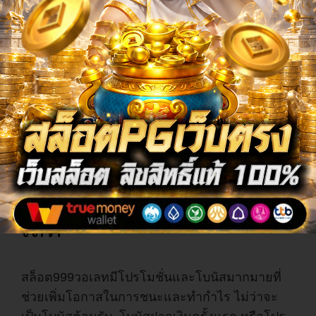
รองรับ จากนั้นเติมเงินผ่านวอเลทตามขั้นตอนที่
กำหนด เมื่อยอดเงินเข้าสู่ระบบแล้ว คุณก็สามารถ
เลือกเกมสล็อตที่ชื่นชอบและเริ่มเล่นได้ทันที หาก
ต้องการข้อมูลเพิ่มเติมเกี่ยวกับวิธีการสมัครและเล่น
สล็อต999วอเลท
สามารถเข้าไปดูได้ที่
เพื่อเรียนรู้
รายละเอียดและเทคนิคต่าง ๆ
โปรโมชั่นและโบนัส
สำหรับผู้เล่นสล็อต999วอ
เลท
สล็อต999วอเลทมีโปรโมชั่นและโบนัสมากมายที่
ช่วยเพิ่มโอกาสในการชนะและทำกำไร ไม่ว่าจะ