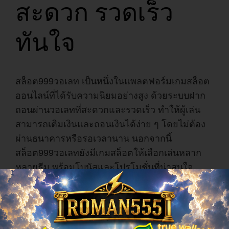
สะดวก รวดเร็ว
ทันใจ
สล็อต999วอเลท เป็นหนึ่งในแพลตฟอร์มเกมสล็อต
ออนไลน์ที่ได้รับความนิยมอย่างสูง ด้วยระบบฝาก
ถอนผ่านวอเลทที่สะดวกและรวดเร็ว ทำให้ผู้เล่น
สามารถเติมเงินและถอนเงินได้ง่าย ๆ โดยไม่ต้อง
ผ่านธนาคารหรือรอเวลานาน นอกจากนี้
สล็อต999วอเลทยังมีเกมสล็อตให้เลือกเล่นหลาก
หลายธีม พร้อมโบนัสและโปรโมชั่นที่น่าสนใจ
ข้อดีของการใช้ระบบวอ
เลทในสล็อต999