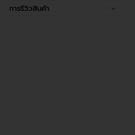
การรีวิวสินค้า