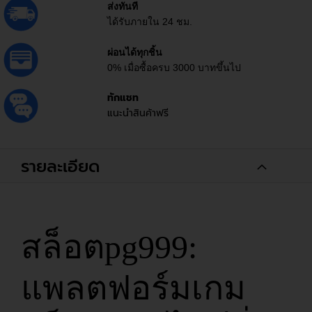
ส่งทันที
ได้รับภายใน 24 ชม.
ผ่อนได้ทุกชิ้น
0% เมื่อซื้อครบ 3000 บาทขึ้นไป
ทักแชท
แนะนำสินค้าฟรี
รายละเอียด
สล็อตpg999:
แพลตฟอร์มเกม