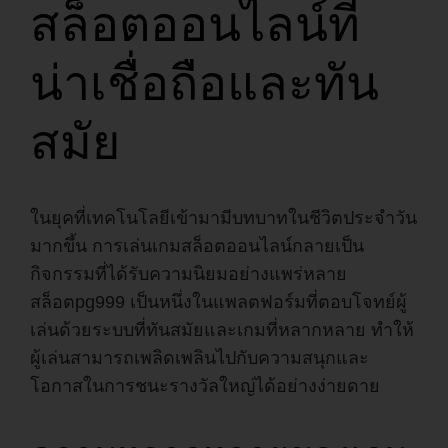
สล็อตออนไลน์ที่
น่าเชื่อถือและทัน
สมัย
ในยุคที่เทคโนโลยีเข้ามามีบทบาทในชีวิตประจำวัน
มากขึ้น การเล่นเกมสล็อตออนไลน์กลายเป็น
กิจกรรมที่ได้รับความนิยมอย่างแพร่หลาย
สล็อตpg999 เป็นหนึ่งในแพลตฟอร์มที่ตอบโจทย์ผู้
เล่นด้วยระบบที่ทันสมัยและเกมที่หลากหลาย ทำให้
ผู้เล่นสามารถเพลิดเพลินไปกับความสนุกและ
โอกาสในการชนะรางวัลใหญ่ได้อย่างง่ายดาย