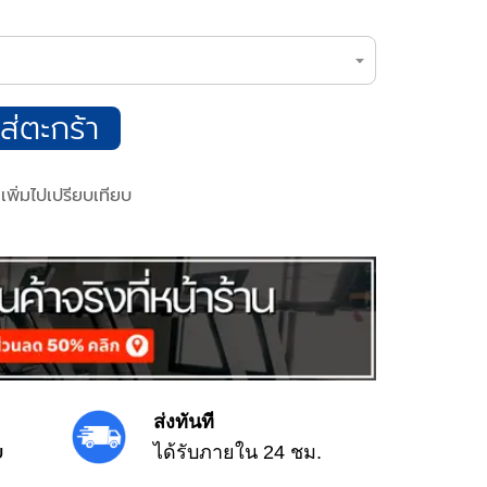
ส่ตะกร้า
เพิ่มไปเปรียบเทียบ
ส่งทันที
ย
ได้รับภายใน 24 ชม.