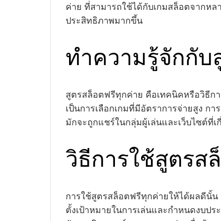
ค่าย ที่สามารถใช้ได้กับเกมสล็อตจากหลาก
ประสิทธิภาพมากขึ้น
ทำความรู้จักกับ
สูตรสล็อตฟรีทุกค่าย คือเทคนิคหรือวิธีก
เป็นการเลือกเกมที่มีอัตราการจ่ายสูง ก
มักจะถูกแชร์ในกลุ่มผู้เล่นและเว็บไซต์ที่
วิธีการใช้สูตรสล
การใช้สูตรสล็อตฟรีทุกค่ายให้ได้ผลดีนั้
ตั้งเป้าหมายในการเล่นและกำหนดงบประมา