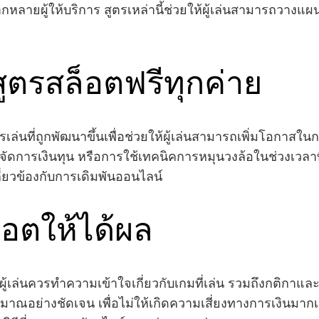
หลายผู้ให้บริการ สูตรเหล่านี้ช่วยให้ผู้เล่นสามารถวางแผ
สูตรสล็อตฟรีทุกค่าย
ารเล่นที่ถูกพัฒนาขึ้นเพื่อช่วยให้ผู้เล่นสามารถเพิ่มโอกาส
ารจัดการเงินทุน หรือการใช้เทคนิคการหมุนวงล้อในช่วงเวล
เกี่ยวข้องกับการเดิมพันออนไลน์
็อตให้ได้ผล
น ผู้เล่นควรทำความเข้าใจเกี่ยวกับเกมที่เล่น รวมถึงกติกา
ณอย่างชัดเจน เพื่อไม่ให้เกิดความเสี่ยงทางการเงินมาก