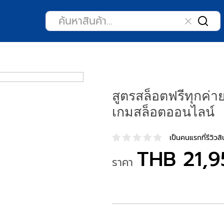
สูตรสล็อตฟรีทุกค่า
เกมสล็อตออนไลน์
เป็นคนแรกที่รีวิวสิน
THB 21,9
ราคา