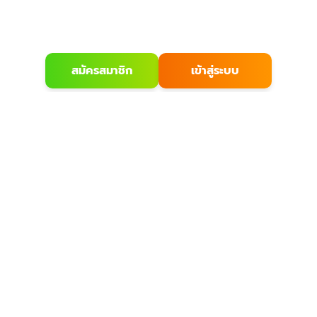
สมัครสมาชิก
เข้าสู่ระบบ
เกี่ยวกับเรา
บริการลูกค้า
ก
เกี่ยวกับ
วิธีสั่งซื้อ
รณ์
ติดต่อเรา
การชำระเงิน
กกำลัง
บล
ร้านของเรา
การจัดส่ง
และ
ร
นโยบายความเป็น
แจ้งชำระเงิน