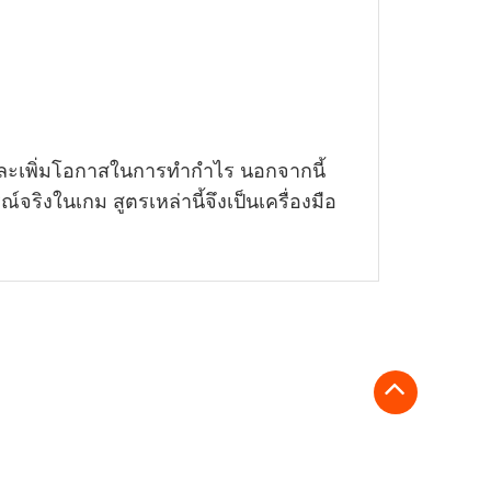
น และเพิ่มโอกาสในการทำกำไร นอกจากนี้
ริงในเกม สูตรเหล่านี้จึงเป็นเครื่องมือ