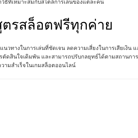
าวิธีที่เหมาะสมกับสไตล์การเล่นของแต่ละคน
ูตรสล็อตฟรีทุกค่าย
่นมีแนวทางในการเล่นที่ชัดเจน ลดความเสี่ยงในการเสียเงิ
การตัดสินใจเดิมพัน และสามารถปรับกลยุทธ์ได้ตามสถานการณ์จ
บความสำเร็จในเกมสล็อตออนไลน์