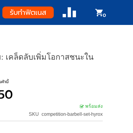
รับทำฟิตเนส
0
ย: เคล็ดลับเพิ่มโอกาสชนะใน
ค้านี้
50
พร้อมส่ง
SKU
competition-barbell-set-hyrox