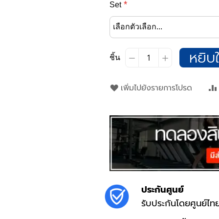
Set
หยิบใ
ชิ้น
เพิ่มไปยังรายการโปรด
ประกันศูนย์
รับประกันโดยศูนย์ไท