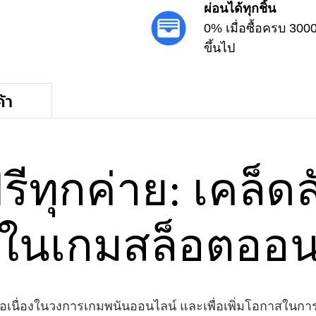
ผ่อนได้ทุกชิ้น
0% เมื่อซื้อครบ 300
ขึ้นไป
้า
ีทุกค่าย: เคล็ดลั
ในเกมสล็อตออน
่อเนื่องในวงการเกมพนันออนไลน์ และเพื่อเพิ่มโอกาสในก