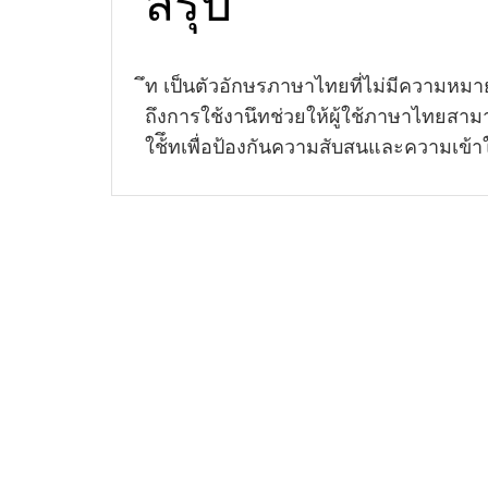
สรุป
ึท เป็นตัวอักษรภาษาไทยที่ไม่มีความหม
ถึงการใช้งานึทช่วยให้ผู้ใช้ภาษาไทยสาม
ใช้ึทเพื่อป้องกันความสับสนและความเข้า