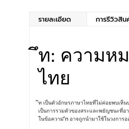
รายละเอียด
การรีวิวสินค
ึท: ความห
ไทย
ึท เป็นตัวอักษรภาษาไทยที่ไม่ค่อยพบเห็น
เป็นการรวมตัวของสระและพยัญชนะที่อาจ
ึท
ในข้อความ
อาจถูกนำมาใช้ในวงการออนไ