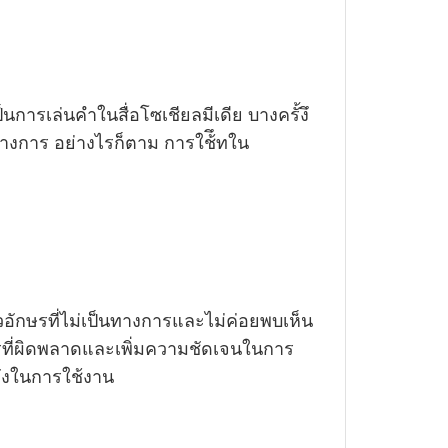
การเล่นคำในสื่อโซเชียลมีเดีย บางครั้งึ
นทางการ อย่างไรก็ตาม การใช้ึทใน
วอักษรที่ไม่เป็นทางการและไม่ค่อยพบเห็น
รที่ผิดพลาดและเพิ่มความชัดเจนในการ
วังในการใช้งาน