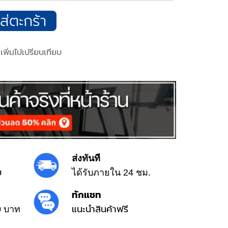
ส่ตะกร้า
เพิ่มไปเปรียบเทียบ
ส่งทันที
ย
ได้รับภายใน 24 ชม.
ทักแชท
แนะนำสินค้าฟรี
0 บาท