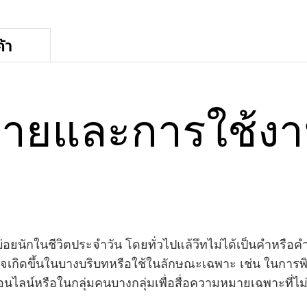
้า
มายและการใช้ง
บ่อยนักในชีวิตประจำวัน โดยทั่วไปแล้วึทไม่ได้เป็นคำหรือ
เกิดขึ้นในบางบริบทหรือใช้ในลักษณะเฉพาะ เช่น ในการพิม
ลน์หรือในกลุ่มคนบางกลุ่มเพื่อสื่อความหมายเฉพาะที่ไม