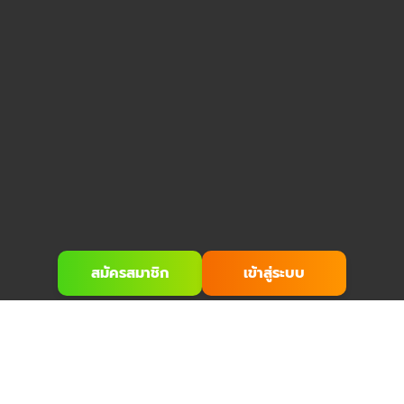
สมัครสมาชิก
เข้าสู่ระบบ
HOMEFITTOOLS
เรานำเข้าและจัดจำหน่ายอุปกรณ์ออก