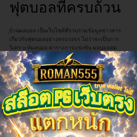
ฟุตบอลที่ครบถ้วน
ุบ้านผลบอล เป็นเว็บไซต์ที่รวบรวมข้อมูลข่าวสาร
เกี่ยวกับฟุตบอลอย่างครบวงจร ไม่ว่าจะเป็นการ
วิเคราะห์ผลบอล ตารางการแข่งขัน ผลบอลสด
และข่าวสารวงการฟุตบอลจากทั่วโลก ทำให้แฟน
บอลไม่พลาดทุกความเคลื่อนไหวสำคัญในวงการ
กีฬา
ฟีเจอร์เด่นของุบ้านผล
บอล
ุบ้านผลบอล
หนึ่งในฟีเจอร์ที่ทำให้
โดดเด่นคือการ