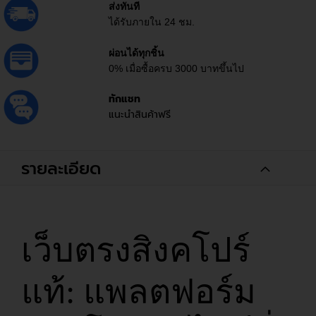
ส่งทันที
ได้รับภายใน 24 ชม.
ผ่อนได้ทุกชิ้น
0% เมื่อซื้อครบ 3000 บาทขึ้นไป
ทักแชท
แนะนำสินค้าฟรี
รายละเอียด
เว็บตรงสิงคโปร์
แท้: แพลตฟอร์ม