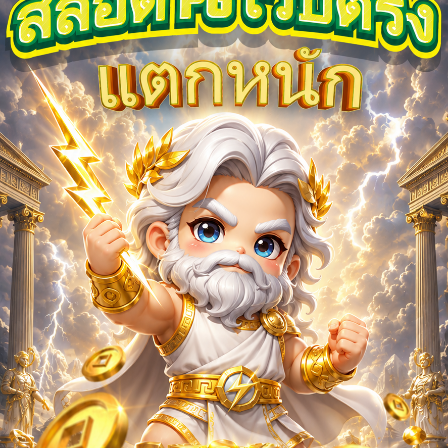
ข้อดีของเว็บตรงสิงคโปร์
แท้
เว็บตรงสิงคโปร์แท้มีระบบการเงินที่มั่นคงและ
ปลอดภัย รองรับการฝากถอนผ่านธนาคารชั้นนำใน
ภูมิภาค รวมถึงมีระบบรักษาความปลอดภัยข้อมูลผู้
เล่นที่เข้มงวด นอกจากนี้ยังมีเกมคาสิโนออนไลน์
หลากหลายประเภท เช่น บาคาร่า, รูเล็ต, สล็อต
และเกมยิงปลา ที่คัดสรรมาอย่างดีเพื่อให้ผู้เล่นได้
รับประสบการณ์ที่ดีที่สุด
บริการลูกค้าและโปรโม
ชั่น