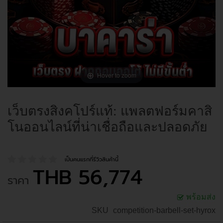
Hover to zoom
เว็บตรงสิงคโปร์แท้: แพลตฟอร์มคาสิ
โนออนไลน์ที่น่าเชื่อถือและปลอดภัย
เป็นคนแรกที่รีวิวสินค้านี้
THB 56,774
ราคา
พร้อมส่ง
SKU
competition-barbell-set-hyrox