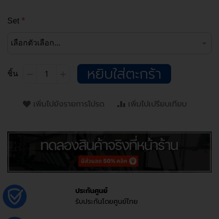
Set
หยิบใส่ตะกร้า
ชิ้น
เพิ่มไปยังรายการโปรด
เพิ่มไปเปรียบเทียบ
ประกันศูนย์
รับประกันโดยศูนย์ไทย