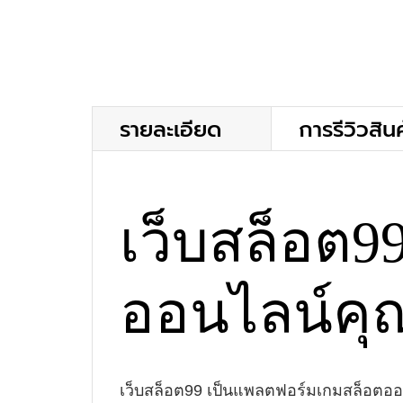
รายละเอียด
การรีวิวสินค
เว็บสล็อต9
ออนไลน์คุ
เว็บสล็อต99 เป็นแพลตฟอร์มเกมสล็อตออน