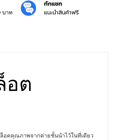
ทักแชท
แนะนำสินค้าฟรี
0 บาท
ล็อต
็อตคุณภาพจากค่ายชั้นนำไว้ในที่เดียว