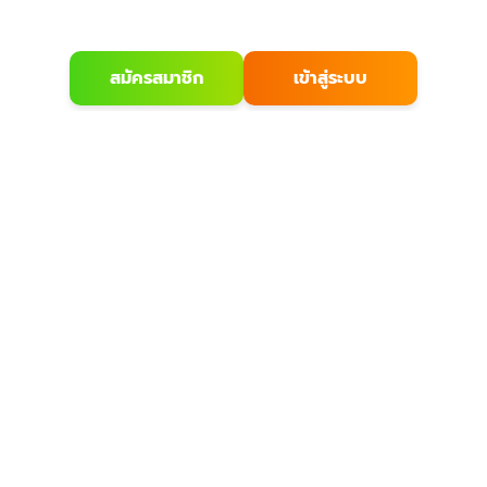
สมัครสมาชิก
เข้าสู่ระบบ
เกี่ยวกับเรา
บริการลูกค้า
ก
เกี่ยวกับ
วิธีสั่งซื้อ
รณ์
ติดต่อเรา
การชำระเงิน
กกำลัง
บล
ร้านของเรา
การจัดส่ง
และ
ร
นโยบายความเป็น
แจ้งชำระเงิน
ว่า