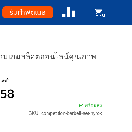
รับทำฟิตเนส
0
งรวมเกมสล็อตออนไลน์คุณภาพ
ค้านี้
358
พร้อมส่ง
SKU
competition-barbell-set-hyrox