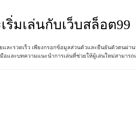
ริ่มเล่นกับเว็บสล็อต99
ยและรวดเร็ว เพียงกรอกข้อมูลส่วนตัวและยืนยันตัวตนผ่าน
ีคู่มือและบทความแนะนำการเล่นที่ช่วยให้ผู้เล่นใหม่สามารถเร