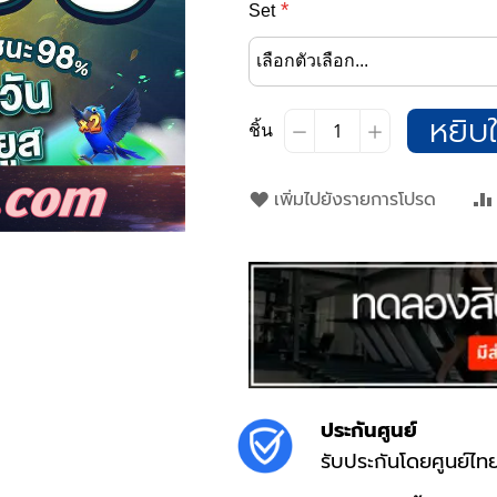
Set
หยิบใ
ชิ้น
เพิ่มไปยังรายการโปรด
ประกันศูนย์
รับประกันโดยศูนย์ไท