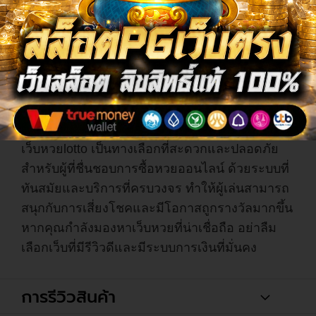
เว็บหวยlotto
ถ้วนและรวดเร็ว
ที่ดีควรมีบริการ
ลูกค้าตลอด 24 ชั่วโมงและมีช่องทางติดต่อที่หลาก
หลาย
สรุป
เว็บหวยlotto เป็นทางเลือกที่สะดวกและปลอดภัย
สำหรับผู้ที่ชื่นชอบการซื้อหวยออนไลน์ ด้วยระบบที่
ทันสมัยและบริการที่ครบวงจร ทำให้ผู้เล่นสามารถ
สนุกกับการเสี่ยงโชคและมีโอกาสถูกรางวัลมากขึ้น
หากคุณกำลังมองหาเว็บหวยที่น่าเชื่อถือ อย่าลืม
เลือกเว็บที่มีรีวิวดีและมีระบบการเงินที่มั่นคง
การรีวิวสินค้า