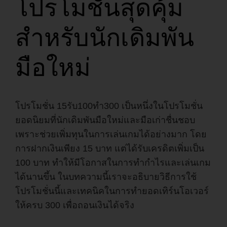
โปรโมชั่นสุดคุ้ม
สำหรับนักเดิมพัน
มือใหม่
โปรโมชั่น 15รับ100ทํา300 เป็นหนึ่งในโปรโมชั่น
ยอดนิยมที่นักเดิมพันมือใหม่และมือเก่าชื่นชอบ
เพราะช่วยเพิ่มทุนในการเล่นเกมได้อย่างมาก โดย
การฝากเงินเพียง 15 บาท แต่ได้รับเครดิตเพิ่มเป็น
100 บาท ทำให้มีโอกาสในการทำกำไรและเล่นเกม
ได้นานขึ้น ในบทความนี้เราจะอธิบายวิธีการใช้
โปรโมชั่นนี้และเทคนิคในการทำยอดเทิร์นโอเวอร์
ให้ครบ 300 เพื่อถอนเงินได้จริง