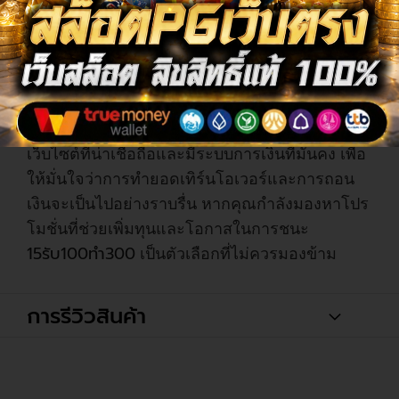
แม้โปรโมชั่น 15รับ100ทํา300 จะเป็นโปรโมชั่นที่
น่าสนใจ แต่ผู้เล่นควรอ่านเงื่อนไขและข้อกำหนด
อย่างละเอียดก่อนเข้าร่วม เพื่อป้องกันความเข้าใจ
ผิดและปัญหาในการถอนเงิน นอกจากนี้ควรเลือก
เว็บไซต์ที่น่าเชื่อถือและมีระบบการเงินที่มั่นคง เพื่อ
ให้มั่นใจว่าการทำยอดเทิร์นโอเวอร์และการถอน
เงินจะเป็นไปอย่างราบรื่น หากคุณกำลังมองหาโปร
โมชั่นที่ช่วยเพิ่มทุนและโอกาสในการชนะ
15รับ100ทํา300
เป็นตัวเลือกที่ไม่ควรมองข้าม
การรีวิวสินค้า