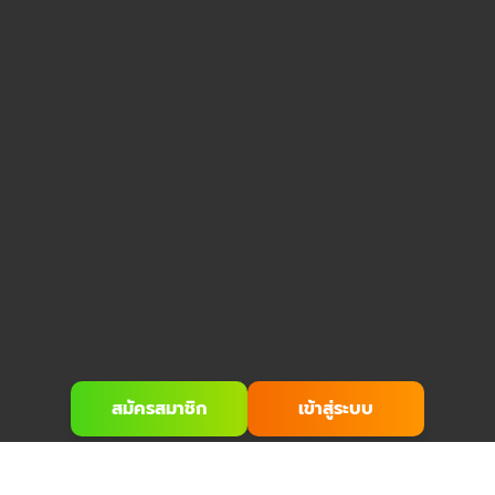
สมัครสมาชิก
เข้าสู่ระบบ