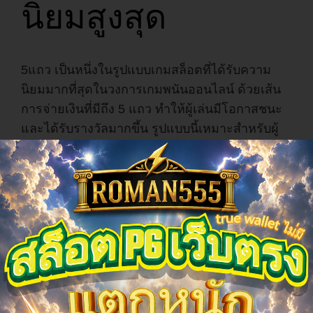
นิยมสูงสุด
5แถว เป็นหนึ่งในรูปแบบเกมสล็อตที่ได้รับความ
นิยมมากที่สุดในวงการเกมพนันออนไลน์ ด้วยเส้น
การจ่ายเงินที่มีถึง 5 แถว ทำให้ผู้เล่นมีโอกาสชนะ
และได้รับรางวัลมากขึ้น รูปแบบนี้เหมาะสำหรับผู้
เล่นที่ต้องการความสนุกและโอกาสในการชนะที่สูง
ความหมายของ 5แถวใน
เกมสล็อต
5แถว หมายถึง จำนวนแถวของสัญลักษณ์ในเกม
สล็อตที่ปรากฏบนหน้าจอ โดยทั่วไปเกมสล็อต