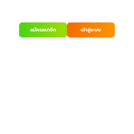
สมัครสมาชิก
เข้าสู่ระบบ
เกี่ยวกับเรา
บริการลูกค้า
ก
เกี่ยวกับ
วิธีสั่งซื้อ
รณ์
ติดต่อเรา
การชำระเงิน
กกำลัง
บล
ร้านของเรา
การจัดส่ง
และ
ร
นโยบายความเป็น
แจ้งชำระเงิน