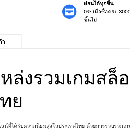
ผ่อนได้ทุกชิ้น
0% เมื่อซื้อครบ 300
ขึ้นไป
้า
t แหล่งรวมเกมสล
นไทย
ไลน์ที่ได้รับความนิยมสูงในประเทศไทย ด้วยการรวบรวมเก