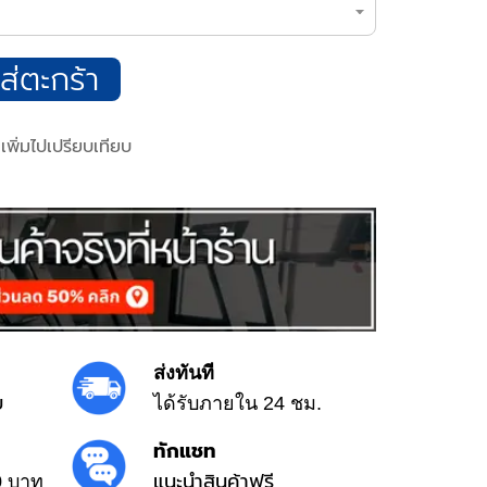
ส่ตะกร้า
เพิ่มไปเปรียบเทียบ
ส่งทันที
ย
ได้รับภายใน 24 ชม.
ทักแชท
แนะนำสินค้าฟรี
0 บาท