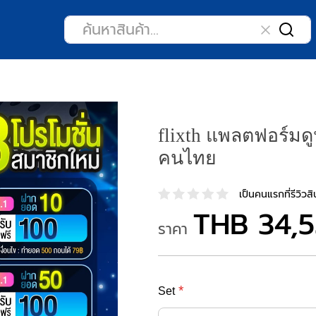
flixth แพลตฟอร์มด
คนไทย
เป็นคนแรกที่รีวิวสิน
THB 34,5
ราคา
Set