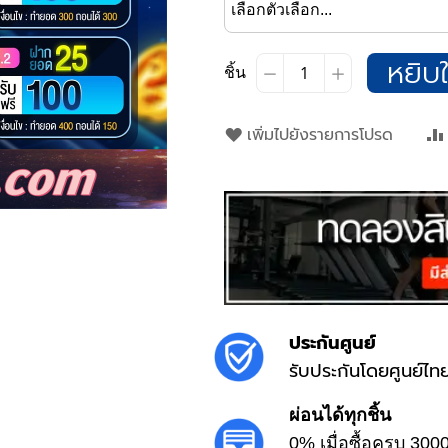
หยิบใ
ชิ้น
เพิ่มไปยังรายการโปรด
ประกันศูนย์
รับประกันโดยศูนย์ไท
ผ่อนได้ทุกชิ้น
0% เมื่อซื้อครบ 300