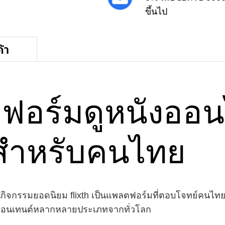
ขึ้นไป
้า
ตฟอร์มดูหนังออน
สำหรับคนไทย
็นกิจกรรมยอดนิยม flixth เป็นแพลตฟอร์มที่ตอบโจทย์คนไทยท
วมคอนเทนต์หลากหลายประเภทจากทั่วโลก