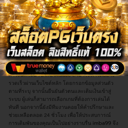
ธุรกรรมทางการเงินของสมาชิกทุกคนอย่างเข้ม
งวด ทำให้ผู้เล่นมั่นใจได้ในความปลอดภัยของ
แพลตฟอร์ม
วิธีการสมัครและเริ่มต้น
เดิมพันกับ imba99
การสมัครสมาชิกกับ imba99 สามารถทำได้อย่าง
รวดเร็วผ่านเว็บไซต์หลัก โดยกรอกข้อมูลส่วนตัว
ตามที่ระบุ จากนั้นยืนยันตัวตนและเติมเงินเข้าสู่
ระบบ ผู้เล่นก็สามารถเลือกเกมที่ต้องการเล่นได้
ทันที นอกจากนี้ยังมีทีมงานคอยให้คำปรึกษาและ
ช่วยเหลือตลอด 24 ชั่วโมง เพื่อให้ประสบการณ์
imba99
การเดิมพันของคุณเป็นไปอย่างราบรื่น
จึง