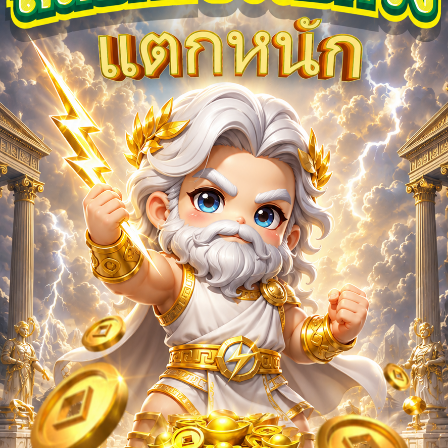
imba99 มีจุดเด่นที่น่าสนใจหลายประการ ไม่ว่าจะ
เป็นการให้บริการเกมคาสิโนสด สล็อต และเดิมพัน
กีฬาออนไลน์ รวมถึงระบบฝาก-ถอนที่รวดเร็วและ
ปลอดภัย ทำให้ผู้เล่นสามารถทำธุรกรรมได้อย่าง
สะดวกสบาย นอกจากนี้ยังมีโปรโมชั่นและโบนัสที่
น่าสนใจเพื่อเพิ่มโอกาสในการชนะของผู้เล่น
ระบบการใช้งานและ
ความปลอดภัย
เว็บไซต์ imba99 มีการออกแบบระบบให้ใช้งานง่าย
ไม่ซับซ้อน เหมาะสำหรับทั้งผู้เล่นมือใหม่และมือ
อาชีพ อีกทั้งยังมีการใช้เทคโนโลยีการเข้ารหัส
ข้อมูลขั้นสูง เพื่อปกป้องข้อมูลส่วนตัวและการทำ