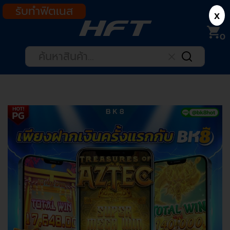
รับทำฟิตเนส
x
0