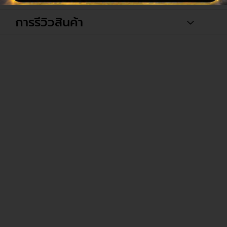
การรีวิวสินค้า