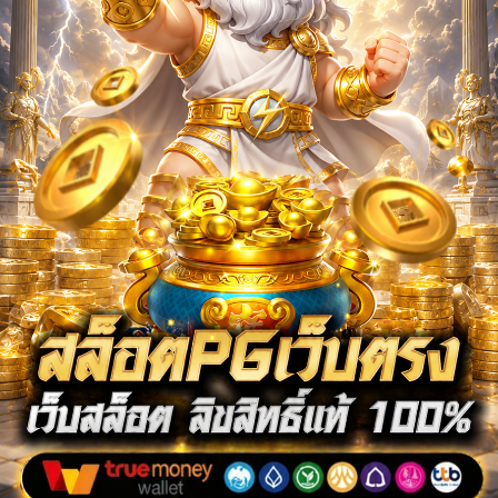
ประเภทกีฬา ไม่ว่าจะเป็นฟุตบอล บาสเกตบอล หรือ
มวยไทย ทำให้ผู้เล่นสามารถเลือกเล่นตามความ
ชอบและความถนัดได้อย่างอิสระ
วิธีสมัครและเริ่มเล่นกับ
koxbet
การสมัครสมาชิกกับ koxbet ทำได้ง่ายและรวดเร็ว
เพียงกรอกข้อมูลส่วนตัวและยืนยันตัวตนผ่านระบบ
อัตโนมัติ จากนั้นฝากเงินเข้าสู่ระบบเพื่อเริ่มเล่นเกม
koxbet
ที่คุณชื่นชอบได้ทันที
มีทีมงานมืออาชีพ
คอยให้บริการและช่วยเหลือตลอด 24 ชั่วโมง
ทำให้คุณมั่นใจได้ว่าจะได้รับการดูแลอย่างดีในทุก
ขั้นตอนของการเดิมพัน