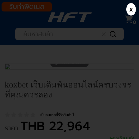
รับทำฟิตเนส
x
0
Hover to zoom
koxbet เว็บเดิมพันออนไลน์ครบวงจร
ที่คุณควรลอง
เป็นคนแรกที่รีวิวสินค้านี้
THB 22,964
ราคา
พร้อมส่ง